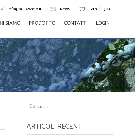
info@belowzero.it
News
Carrello ( 0 )
HI SIAMO
PRODOTTO
CONTATTI
LOGIN
Ricerca
per:
ARTICOLI RECENTI