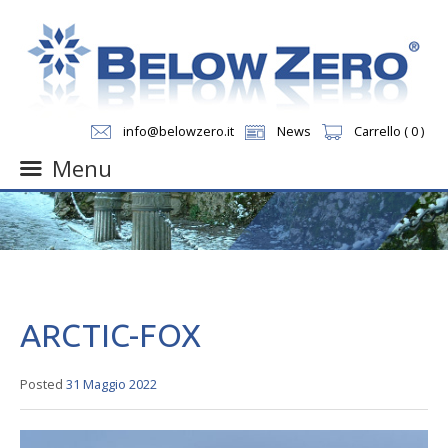
info@belowzero.it
News
Carrello ( 0 )
Menu
Skip
to
content
ARCTIC-FOX
Posted
31 Maggio 2022