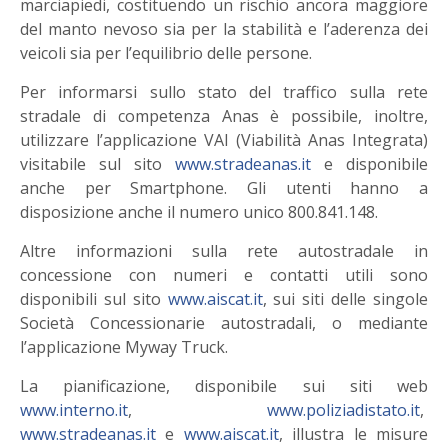
marciapiedi, costituendo un rischio ancora maggiore
del manto nevoso sia per la stabilità e l’aderenza dei
veicoli sia per l’equilibrio delle persone.
Per informarsi sullo stato del traffico sulla rete
stradale di competenza Anas è possibile, inoltre,
utilizzare l’applicazione VAI (Viabilità Anas Integrata)
visitabile sul sito
www.stradeanas.it
e disponibile
anche per Smartphone. Gli utenti hanno a
disposizione anche il numero unico 800.841.148.
Altre informazioni sulla rete autostradale in
concessione con numeri e contatti utili sono
disponibili sul sito
www.aiscat.it
, sui siti delle singole
Società Concessionarie autostradali, o mediante
l’applicazione Myway Truck.
La pianificazione, disponibile sui siti web
www.interno.it
,
www.poliziadistato.it
,
www.stradeanas.it
e
www.aiscat.it
, illustra le misure