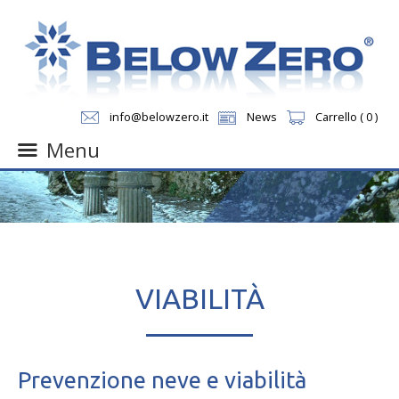
info@belowzero.it
News
Carrello ( 0 )
Menu
Skip
to
content
VIABILITÀ
Prevenzione neve e viabilità