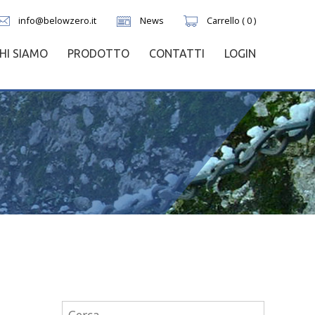
info@belowzero.it
News
Carrello ( 0 )
HI SIAMO
PRODOTTO
CONTATTI
LOGIN
Ricerca