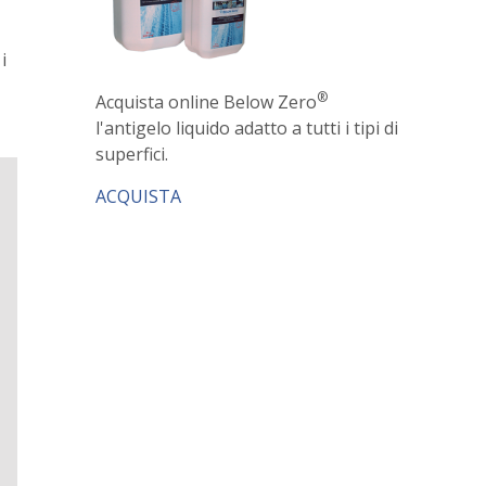
i
®
Acquista online Below Zero
l'antigelo liquido adatto a tutti i tipi di
superfici.
ACQUISTA