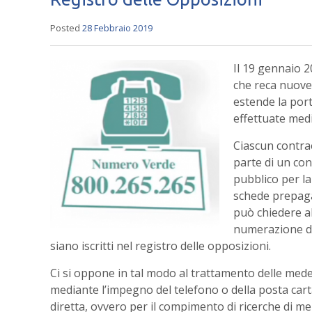
Posted
28 Febbraio 2019
Il 19 gennaio 2
che reca nuove 
estende la por
effettuate med
Ciascun contrae
parte di un cont
pubblico per la 
schede prepaga
può chiedere al
numerazione del
siano iscritti nel registro delle opposizioni.
Ci si oppone in tal modo al trattamento delle mede
mediante l’impegno del telefono o della posta cartac
diretta, ovvero per il compimento di ricerche di m