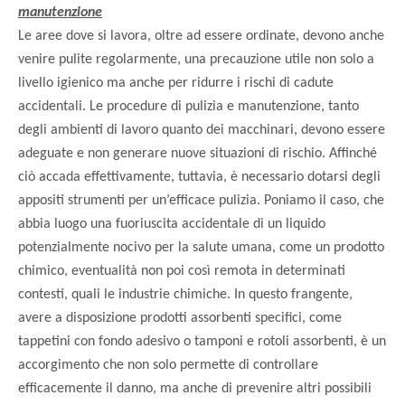
manutenzione
Le aree dove si lavora, oltre ad essere ordinate, devono anche
venire pulite regolarmente, una precauzione utile non solo a
livello igienico ma anche per ridurre i rischi di cadute
accidentali. Le procedure di pulizia e manutenzione, tanto
degli ambienti di lavoro quanto dei macchinari, devono essere
adeguate e non generare nuove situazioni di rischio. Affinché
ciò accada effettivamente, tuttavia, è necessario dotarsi degli
appositi strumenti per un’efficace pulizia. Poniamo il caso, che
abbia luogo una fuoriuscita accidentale di un liquido
potenzialmente nocivo per la salute umana, come un prodotto
chimico, eventualità non poi così remota in determinati
contesti, quali le industrie chimiche. In questo frangente,
avere a disposizione prodotti assorbenti specifici, come
tappetini con fondo adesivo o tamponi e rotoli assorbenti, è un
accorgimento che non solo permette di controllare
efficacemente il danno, ma anche di prevenire altri possibili