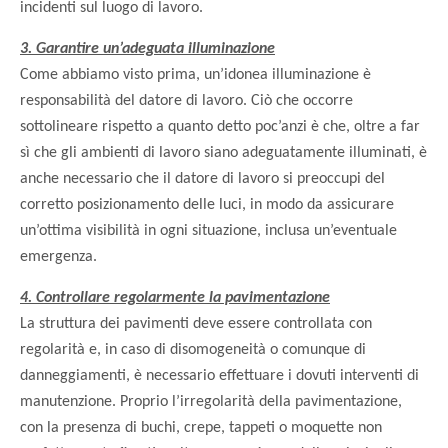
incidenti sul luogo di lavoro.
3. Garantire un’adeguata illuminazione
Come abbiamo visto prima, un’idonea illuminazione è
responsabilità del datore di lavoro. Ciò che occorre
sottolineare rispetto a quanto detto poc’anzi è che, oltre a far
sì che gli ambienti di lavoro siano adeguatamente illuminati, è
anche necessario che il datore di lavoro si preoccupi del
corretto posizionamento delle luci, in modo da assicurare
un’ottima visibilità in ogni situazione, inclusa un’eventuale
emergenza.
4. Controllare regolarmente la pavimentazione
La struttura dei pavimenti deve essere controllata con
regolarità e, in caso di disomogeneità o comunque di
danneggiamenti, è necessario effettuare i dovuti interventi di
manutenzione. Proprio l’irregolarità della pavimentazione,
con la presenza di buchi, crepe, tappeti o moquette non