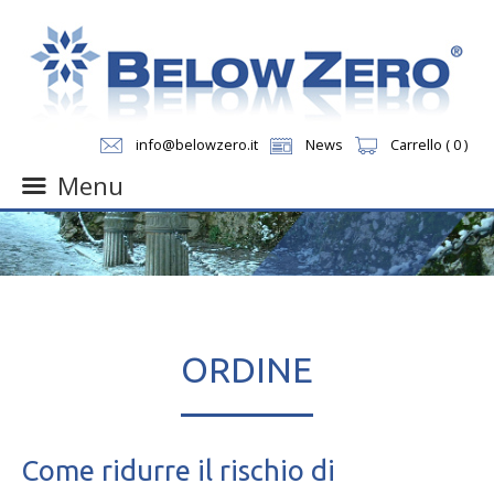
info@belowzero.it
News
Carrello ( 0 )
Menu
Skip
to
content
ORDINE
Come ridurre il rischio di