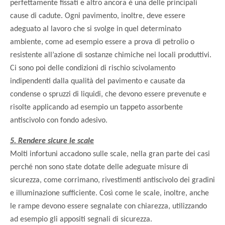
perfettamente fissati e altro ancora è una delle principali
cause di cadute. Ogni pavimento, inoltre, deve essere
adeguato al lavoro che si svolge in quel determinato
ambiente, come ad esempio essere a prova di petrolio o
resistente all’azione di sostanze chimiche nei locali produttivi.
Ci sono poi delle condizioni di rischio scivolamento
indipendenti dalla qualità del pavimento e causate da
condense o spruzzi di liquidi, che devono essere prevenute e
risolte applicando ad esempio un tappeto assorbente
antiscivolo con fondo adesivo
.
5. Rendere sicure le scale
Molti infortuni accadono sulle scale, nella gran parte dei casi
perché non sono state dotate delle adeguate misure di
sicurezza, come corrimano, rivestimenti antiscivolo dei gradini
e illuminazione sufficiente. Così come le scale, inoltre, anche
le rampe devono essere segnalate con chiarezza, utilizzando
ad esempio gli appositi segnali di sicurezza.