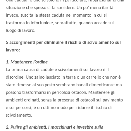
Una caduta, e uno scivolone in particolare, rappresentano una
situazione che spesso ci fa sorridere. Un po’ meno ilarità,
invece, suscita la stessa caduta nel momento in cui si
trasforma in infortunio e, soprattutto, quando accade sul
luogo di lavoro.
5 accorgimenti per diminuire il rischio di scivolamento sul
lavoro:
1. Mantenere l’ordine
La prima causa di cadute e scivolamenti sul lavoro è il
disordine. Uno zaino lasciato in terra o un carrello che non è
stato rimesso al suo posto sembrano banali dimenticanze ma
possono trasformarsi in pericolosi ostacoli. Mantenere gli
ambienti ordinati, senza la presenza di ostacoli sul pavimento
e sui percorsi, è un ottimo modo per ridurre il rischio di
scivolamento.
2. Pulire gli ambienti, i macchinari e investire sulla