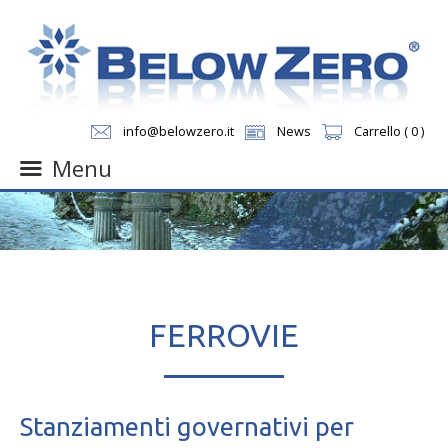
info@belowzero.it
News
Carrello ( 0 )
Menu
Skip
to
content
FERROVIE
Stanziamenti governativi per