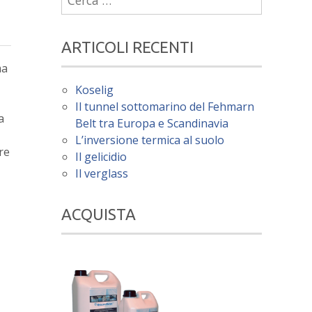
per:
ARTICOLI RECENTI
ma
Koselig
Il tunnel sottomarino del Fehmarn
a
Belt tra Europa e Scandinavia
L’inversione termica al suolo
re
Il gelicidio
Il verglass
ACQUISTA