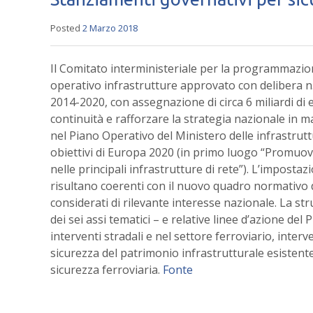
Posted
2 Marzo 2018
Il Comitato interministeriale per la programmaz
operativo infrastrutture approvato con delibera n.
2014-2020, con assegnazione di circa 6 miliardi di 
continuità e rafforzare la strategia nazionale in mat
nel Piano Operativo del Ministero delle infrastrut
obiettivi di Europa 2020 (in primo luogo “Promuove
nelle principali infrastrutture di rete”). L’impostaz
risultano coerenti con il nuovo quadro normativo 
considerati di rilevante interesse nazionale. La s
dei sei assi tematici – e relative linee d’azione d
interventi stradali e nel settore ferroviario, inter
sicurezza del patrimonio infrastrutturale esistente
sicurezza ferroviaria.
Fonte