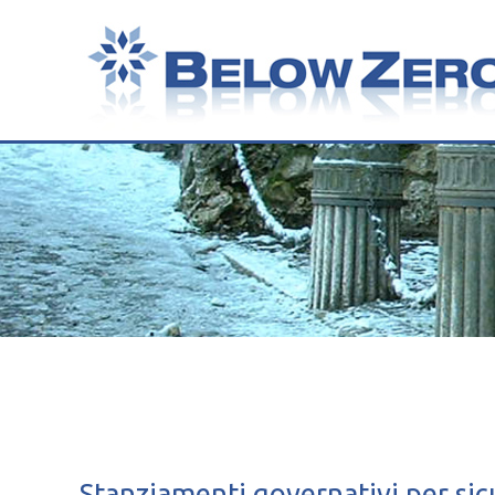
Stanziamenti governativi per sic