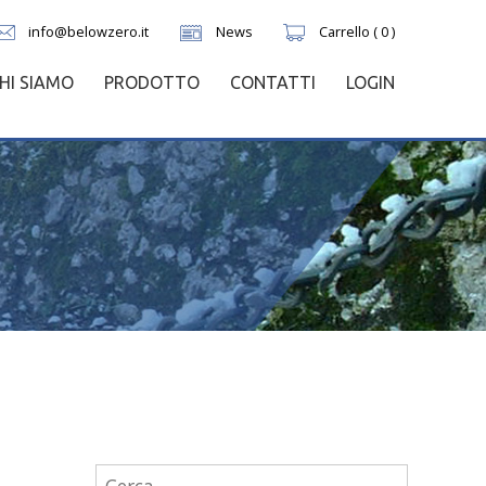
info@belowzero.it
News
Carrello ( 0 )
HI SIAMO
PRODOTTO
CONTATTI
LOGIN
Ricerca