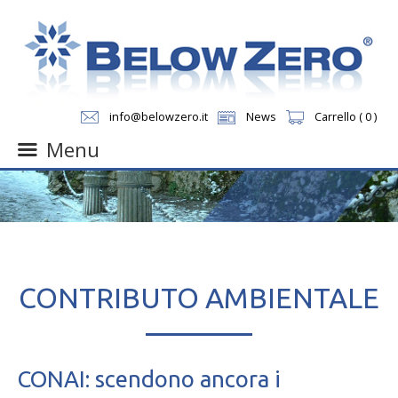
info@belowzero.it
News
Carrello ( 0 )
Menu
Skip
to
content
CONTRIBUTO AMBIENTALE
CONAI: scendono ancora i