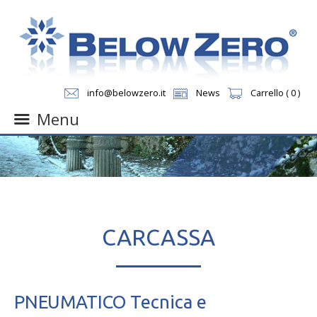
info@belowzero.it
News
Carrello ( 0 )
Menu
Skip
to
content
CARCASSA
PNEUMATICO Tecnica e