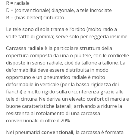
R = radiale
D = (convenzionale) diagonale, a tele incrociate
B = (bias belted) cinturato
Le tele sono di sola trama e l’ordito (molto rado a
volte fatto di gomma) serve solo per reggerla insieme.
Carcassa
radiale
è la particolare struttura della
copertura composta da una o più tele, con le cordicelle
disposte in senso radiale, cioè da tallone a tallone. La
deformabilità deve essere distribuita in modo
opportuno e un pneumatico radiale è molto
deformabile in verticale (per la bassa rigidezza dei
fianchi) e molto rigido sulla circonferenza grazie alle
tele di cintura. Ne deriva un elevato confort di marcia e
buone caratteristiche laterali, arrivando a ridurre la
resistenza al rotolamento di una carcassa
convenzionale di oltre il 20%..
Nei pneumatici
convenzionali
, la carcassa è formata