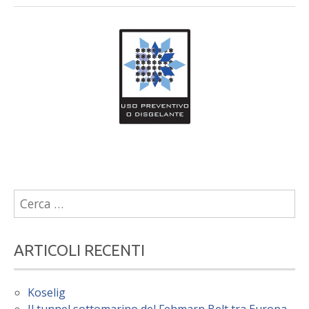
Ricerca
per:
ARTICOLI RECENTI
Koselig