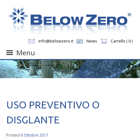
info@belowzero.it
News
Carrello ( 0 )
Menu
Skip
to
content
USO PREVENTIVO O
DISGLANTE
Posted
6 Ottobre 2017