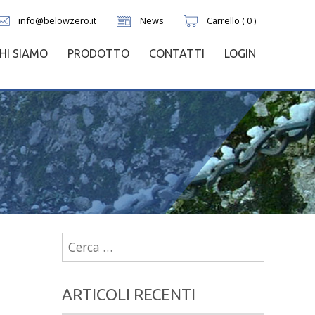
info@belowzero.it
News
Carrello ( 0 )
HI SIAMO
PRODOTTO
CONTATTI
LOGIN
Ricerca
per:
ARTICOLI RECENTI