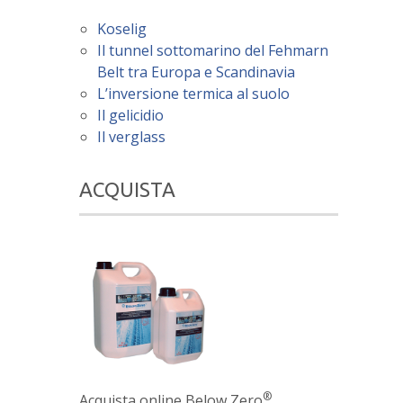
Koselig
Il tunnel sottomarino del Fehmarn
Belt tra Europa e Scandinavia
L’inversione termica al suolo
Il gelicidio
Il verglass
ACQUISTA
®
Acquista online Below Zero