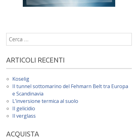
Ricerca
per:
ARTICOLI RECENTI
Koselig
Il tunnel sottomarino del Fehmarn Belt tra Europa
e Scandinavia
L’inversione termica al suolo
Il gelicidio
Il verglass
ACQUISTA