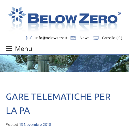
info@belowzero.it
News
Carrello ( 0 )
Menu
Skip
to
content
GARE TELEMATICHE PER
LA PA
Posted
13 Novembre 2018