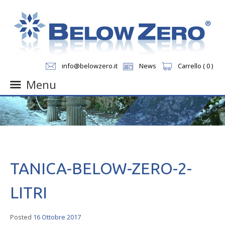
info@belowzero.it
News
Carrello ( 0 )
Menu
Skip
to
content
TANICA-BELOW-ZERO-2-
LITRI
Posted
16 Ottobre 2017