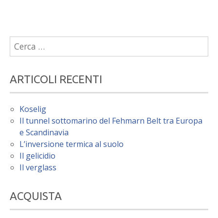
Ricerca
per:
ARTICOLI RECENTI
Koselig
Il tunnel sottomarino del Fehmarn Belt tra Europa
e Scandinavia
L’inversione termica al suolo
Il gelicidio
Il verglass
ACQUISTA