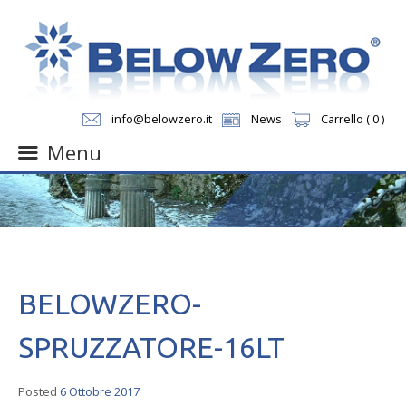
info@belowzero.it
News
Carrello ( 0 )
Menu
Skip
to
content
BELOWZERO-
SPRUZZATORE-16LT
Posted
6 Ottobre 2017