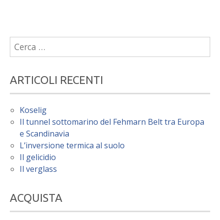
Ricerca
per:
ARTICOLI RECENTI
Koselig
Il tunnel sottomarino del Fehmarn Belt tra Europa
e Scandinavia
L’inversione termica al suolo
Il gelicidio
Il verglass
ACQUISTA