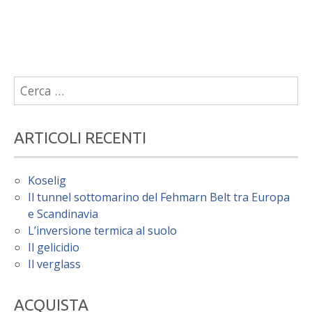
Ricerca
per:
ARTICOLI RECENTI
Koselig
Il tunnel sottomarino del Fehmarn Belt tra Europa
e Scandinavia
L’inversione termica al suolo
Il gelicidio
Il verglass
ACQUISTA