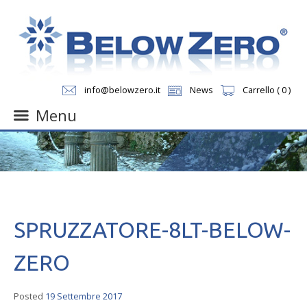
info@belowzero.it
News
Carrello ( 0 )
Menu
Skip
to
content
SPRUZZATORE-8LT-BELOW-
ZERO
Posted
19 Settembre 2017