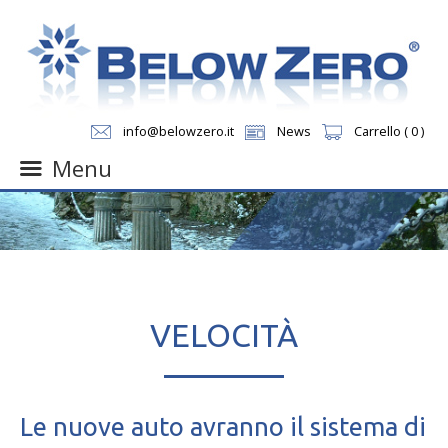
info@belowzero.it
News
Carrello ( 0 )
Menu
Skip
to
content
VELOCITÀ
Le nuove auto avranno il sistema di