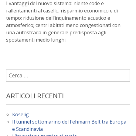
I vantaggi del nuovo sistema: n
iente code e
rallentamenti al casello; risparmio economico e di
tempo; ri
duzione dell’inquinamento acustico e
atmosferico; c
entri abitati meno congestionati con
una autostrada in generale predisposta agli
spostamenti medio lunghi.
Ricerca
per:
ARTICOLI RECENTI
Koselig
Il tunnel sottomarino del Fehmarn Belt tra Europa
e Scandinavia