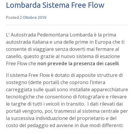
Lombarda Sistema Free Flow
Posted
2 Ottobre 2019
L’ Autostrada Pedemontana Lombarda è la prima
autostrada italiana e una delle prime in Europa che ti
consente di viaggiare senza doverti mai fermare al
casello, questo grazie al nuovo sistema di esazione
Free Flow che
n
on prevede la presenza dei caselli
.
Il sistema Free Flow è dotato di apposite strutture di
sostegno (dette portali) che coprono l’intera
carreggiata sulle quali sono installate apparecchiature
tecnologiche che consentono di fotografare e rilevare
le targhe di tutti i veicoli in transito. I dati rilevati dai
portali vengono, poi, trasmessi al sistema centrale per
la successiva individuazione del proprietario e del
costo del pedaggio ed avviene in due modi
differenti: