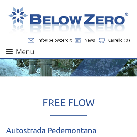
info@belowzero.it
News
Carrello ( 0 )
Menu
Skip
to
content
FREE FLOW
Autostrada Pedemontana