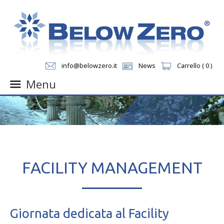
info@belowzero.it
News
Carrello ( 0 )
Menu
Skip
to
content
FACILITY MANAGEMENT
Giornata dedicata al Facility