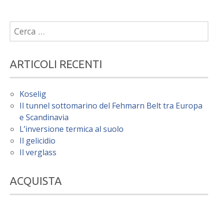
Ricerca
per:
ARTICOLI RECENTI
Koselig
Il tunnel sottomarino del Fehmarn Belt tra Europa
e Scandinavia
L’inversione termica al suolo
Il gelicidio
Il verglass
ACQUISTA