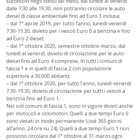
successivi negli stessi sei mesi), dal lunedì al venerdì
dalle 7.30 alle 19.30, non potranno circolare le auto
diesel di classe ambientale fino ad Euro 3 inclusa;
– dal 1° aprile 2019, per tutto l’anno, lunedì-venerdì
7.30-19.30, divieto per i veicoli Euro 0 a benzina e fino
ad Euro 2 diesel;
– dal 1° ottobre 2020, semestre ottobre-marzo, dal
lunedì al venerdì, divieto di circolazione per le auto
diesel fino ad Euro 4 comprese, in tutti i comuni di
fascia 1 e in quelli di fascia 2 con popolazione
superiore a 30.000 abitanti;
– dal 1° ottobre 2020, per tutto l’anno, lunedì-venerdì
7.30-19.30, divieto di circolazione per tutti i veicoli a
benzina fino ad Euro 1.
Nei soli comuni di fascia 1, sono in vigore divieti anche
per motocicli e ciclomotori. Quelli a due tempi Euro 0
sono vietati in modo permanente (cioè 365 giorni
all’anno, 24 ore su 24). Quelli a due tempi Euro 1 non
possono circolare dal 1° ottobre al 31 marzo ogni