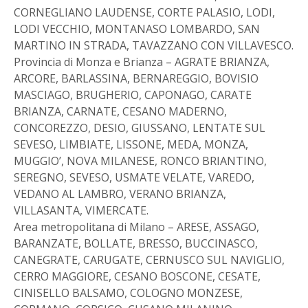
CORNEGLIANO LAUDENSE, CORTE PALASIO, LODI,
LODI VECCHIO, MONTANASO LOMBARDO, SAN
MARTINO IN STRADA, TAVAZZANO CON VILLAVESCO.
Provincia di Monza e Brianza – AGRATE BRIANZA,
ARCORE, BARLASSINA, BERNAREGGIO, BOVISIO
MASCIAGO, BRUGHERIO, CAPONAGO, CARATE
BRIANZA, CARNATE, CESANO MADERNO,
CONCOREZZO, DESIO, GIUSSANO, LENTATE SUL
SEVESO, LIMBIATE, LISSONE, MEDA, MONZA,
MUGGIO’, NOVA MILANESE, RONCO BRIANTINO,
SEREGNO, SEVESO, USMATE VELATE, VAREDO,
VEDANO AL LAMBRO, VERANO BRIANZA,
VILLASANTA, VIMERCATE.
Area metropolitana di Milano – ARESE, ASSAGO,
BARANZATE, BOLLATE, BRESSO, BUCCINASCO,
CANEGRATE, CARUGATE, CERNUSCO SUL NAVIGLIO,
CERRO MAGGIORE, CESANO BOSCONE, CESATE,
CINISELLO BALSAMO, COLOGNO MONZESE,