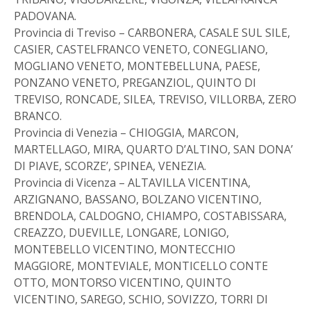
PADOVANA.
Provincia di Treviso – CARBONERA, CASALE SUL SILE,
CASIER, CASTELFRANCO VENETO, CONEGLIANO,
MOGLIANO VENETO, MONTEBELLUNA, PAESE,
PONZANO VENETO, PREGANZIOL, QUINTO DI
TREVISO, RONCADE, SILEA, TREVISO, VILLORBA, ZERO
BRANCO.
Provincia di Venezia – CHIOGGIA, MARCON,
MARTELLAGO, MIRA, QUARTO D’ALTINO, SAN DONA’
DI PIAVE, SCORZE’, SPINEA, VENEZIA.
Provincia di Vicenza – ALTAVILLA VICENTINA,
ARZIGNANO, BASSANO, BOLZANO VICENTINO,
BRENDOLA, CALDOGNO, CHIAMPO, COSTABISSARA,
CREAZZO, DUEVILLE, LONGARE, LONIGO,
MONTEBELLO VICENTINO, MONTECCHIO
MAGGIORE, MONTEVIALE, MONTICELLO CONTE
OTTO, MONTORSO VICENTINO, QUINTO
VICENTINO, SAREGO, SCHIO, SOVIZZO, TORRI DI