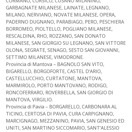
CORMANO, CORSICO, CUSANO MILANINO,
GARBAGNATE MILANESE, LAINATE, LEGNANO,
MILANO, NERVIANO, NOVATE MILANESE, OPERA,
PADERNO DUGNANO, PARABIAGO, PERO, PESCHIERA
BORROMEO, PIOLTELLO, POGLIANO MILANESE,
RESCALDINA, RHO, ROZZANO, SAN DONATO
MILANESE, SAN GIORGIO SU LEGNANO, SAN VITTORE
OLONA, SEGRATE, SENAGO, SESTO SAN GIOVANNI,
SETTIMO MILANESE, VIMODRONE.
Provincia di Mantova – BAGNOLO SAN VITO,
BIGARELLO, BORGOFORTE, CASTEL D’ARIO,
CASTELLUCCHIO, CURTATONE, MANTOVA,
MARMIROLO, PORTO MANTOVANO, RODIGO,
RONCOFERRARO, ROVERBELLA, SAN GIORGIO DI
MANTOVA, VIRGILIO.
Provincia di Pavia – BORGARELLO, CARBONARA AL
TICINO, CERTOSA DI PAVIA, CURA CARPIGNANO,
MARCIGNAGO, MEZZANINO, PAVIA, SAN GENESIO ED
UNITI, SAN MARTINO SICCOMARIO, SANT’ALESSIO