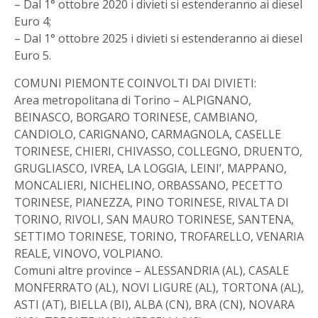
– Dal 1° ottobre 2020 i divieti si estenderanno ai diesel
Euro 4;
– Dal 1° ottobre 2025 i divieti si estenderanno ai diesel
Euro 5.
COMUNI PIEMONTE COINVOLTI DAI DIVIETI:
Area metropolitana di Torino – ALPIGNANO,
BEINASCO, BORGARO TORINESE, CAMBIANO,
CANDIOLO, CARIGNANO, CARMAGNOLA, CASELLE
TORINESE, CHIERI, CHIVASSO, COLLEGNO, DRUENTO,
GRUGLIASCO, IVREA, LA LOGGIA, LEINI’, MAPPANO,
MONCALIERI, NICHELINO, ORBASSANO, PECETTO
TORINESE, PIANEZZA, PINO TORINESE, RIVALTA DI
TORINO, RIVOLI, SAN MAURO TORINESE, SANTENA,
SETTIMO TORINESE, TORINO, TROFARELLO, VENARIA
REALE, VINOVO, VOLPIANO.
Comuni altre province – ALESSANDRIA (AL), CASALE
MONFERRATO (AL), NOVI LIGURE (AL), TORTONA (AL),
ASTI (AT), BIELLA (BI), ALBA (CN), BRA (CN), NOVARA