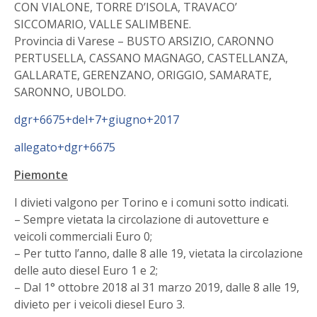
CON VIALONE, TORRE D’ISOLA, TRAVACO’
SICCOMARIO, VALLE SALIMBENE.
Provincia di Varese – BUSTO ARSIZIO, CARONNO
PERTUSELLA, CASSANO MAGNAGO, CASTELLANZA,
GALLARATE, GERENZANO, ORIGGIO, SAMARATE,
SARONNO, UBOLDO.
dgr+6675+del+7+giugno+2017
allegato+dgr+6675
Piemonte
I divieti valgono per Torino e i comuni sotto indicati.
– Sempre vietata la circolazione di autovetture e
veicoli commerciali Euro 0;
– Per tutto l’anno, dalle 8 alle 19, vietata la circolazione
delle auto diesel Euro 1 e 2;
– Dal 1° ottobre 2018 al 31 marzo 2019, dalle 8 alle 19,
divieto per i veicoli diesel Euro 3.