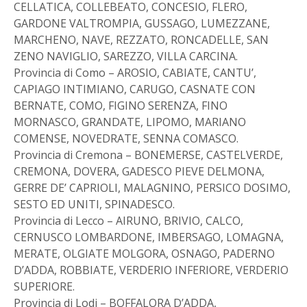
CELLATICA, COLLEBEATO, CONCESIO, FLERO,
GARDONE VALTROMPIA, GUSSAGO, LUMEZZANE,
MARCHENO, NAVE, REZZATO, RONCADELLE, SAN
ZENO NAVIGLIO, SAREZZO, VILLA CARCINA.
Provincia di Como – AROSIO, CABIATE, CANTU’,
CAPIAGO INTIMIANO, CARUGO, CASNATE CON
BERNATE, COMO, FIGINO SERENZA, FINO
MORNASCO, GRANDATE, LIPOMO, MARIANO
COMENSE, NOVEDRATE, SENNA COMASCO.
Provincia di Cremona – BONEMERSE, CASTELVERDE,
CREMONA, DOVERA, GADESCO PIEVE DELMONA,
GERRE DE’ CAPRIOLI, MALAGNINO, PERSICO DOSIMO,
SESTO ED UNITI, SPINADESCO.
Provincia di Lecco – AIRUNO, BRIVIO, CALCO,
CERNUSCO LOMBARDONE, IMBERSAGO, LOMAGNA,
MERATE, OLGIATE MOLGORA, OSNAGO, PADERNO
D’ADDA, ROBBIATE, VERDERIO INFERIORE, VERDERIO
SUPERIORE.
Provincia di Lodi – BOFFALORA D’ADDA,