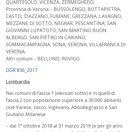
QUARTESOLO, VICENZA, ZERMEGHEDO.
Provincia di Verona – BUSSOLENGO, BUTTAPIETRA,
CASTEL D’AZZANO, FUMANE, GREZZANA, LAVAGNO,
MEZZANE DI SOTTO, NEGRAR, PESCANTINA, SAN
GIOVANNI LUPATOTO, SAN MARTINO BUON
ALBERGO, SAN PIETRO IN CARIANO,
SOMMACAMPAGNA, SONA, VERONA, VILLAFRANCA DI
VERONA.
Altri comuni – BELLUNO, ROVIGO.
DGR 836_2017
Lombardia
Nei comuni di fascia 1 (elencati sotto) e in quelli di
fascia 2 con popolazione superiore a 30.000 abitanti,
cioè Varese, Lecco, Vigevano, Abbiategrasso e San
Giuliano Milanese:
– dal 1° ottobre 2018 al 31 marzo 2019 (e per gli anni