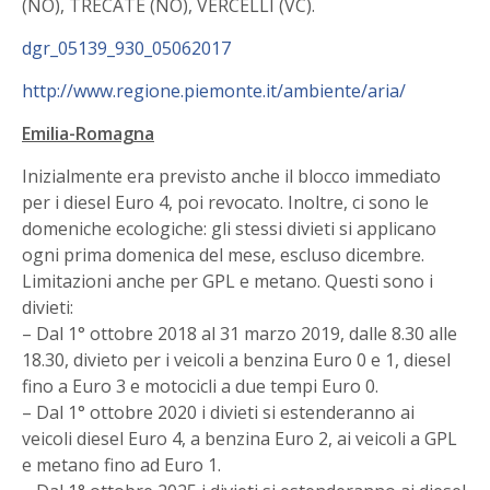
(NO), TRECATE (NO), VERCELLI (VC).
dgr_05139_930_05062017
http://www.regione.piemonte.it/ambiente/aria/
Emilia-Romagna
Inizialmente era previsto anche il blocco immediato
per i diesel Euro 4, poi revocato. Inoltre, ci sono le
domeniche ecologiche: gli stessi divieti si applicano
ogni prima domenica del mese, escluso dicembre.
Limitazioni anche per GPL e metano. Questi sono i
divieti:
– Dal 1° ottobre 2018 al 31 marzo 2019, dalle 8.30 alle
18.30, divieto per i veicoli a benzina Euro 0 e 1, diesel
fino a Euro 3 e motocicli a due tempi Euro 0.
– Dal 1° ottobre 2020 i divieti si estenderanno ai
veicoli diesel Euro 4, a benzina Euro 2, ai veicoli a GPL
e metano fino ad Euro 1.