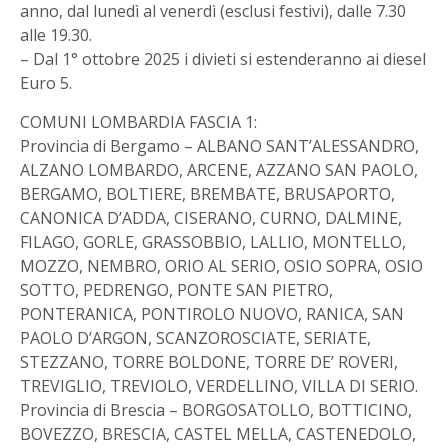
anno, dal lunedì al venerdì (esclusi festivi), dalle 7.30
alle 19.30.
– Dal 1° ottobre 2025 i divieti si estenderanno ai diesel
Euro 5.
COMUNI LOMBARDIA FASCIA 1:
Provincia di Bergamo – ALBANO SANT’ALESSANDRO,
ALZANO LOMBARDO, ARCENE, AZZANO SAN PAOLO,
BERGAMO, BOLTIERE, BREMBATE, BRUSAPORTO,
CANONICA D’ADDA, CISERANO, CURNO, DALMINE,
FILAGO, GORLE, GRASSOBBIO, LALLIO, MONTELLO,
MOZZO, NEMBRO, ORIO AL SERIO, OSIO SOPRA, OSIO
SOTTO, PEDRENGO, PONTE SAN PIETRO,
PONTERANICA, PONTIROLO NUOVO, RANICA, SAN
PAOLO D’ARGON, SCANZOROSCIATE, SERIATE,
STEZZANO, TORRE BOLDONE, TORRE DE’ ROVERI,
TREVIGLIO, TREVIOLO, VERDELLINO, VILLA DI SERIO.
Provincia di Brescia – BORGOSATOLLO, BOTTICINO,
BOVEZZO, BRESCIA, CASTEL MELLA, CASTENEDOLO,