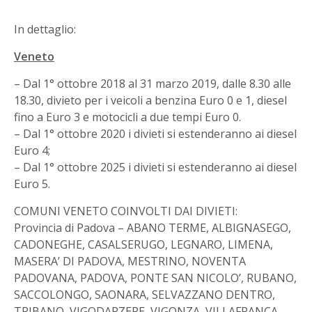
In dettaglio:
Veneto
– Dal 1° ottobre 2018 al 31 marzo 2019, dalle 8.30 alle
18.30, divieto per i veicoli a benzina Euro 0 e 1, diesel
fino a Euro 3 e motocicli a due tempi Euro 0.
– Dal 1° ottobre 2020 i divieti si estenderanno ai diesel
Euro 4;
– Dal 1° ottobre 2025 i divieti si estenderanno ai diesel
Euro 5.
COMUNI VENETO COINVOLTI DAI DIVIETI:
Provincia di Padova – ABANO TERME, ALBIGNASEGO,
CADONEGHE, CASALSERUGO, LEGNARO, LIMENA,
MASERA’ DI PADOVA, MESTRINO, NOVENTA
PADOVANA, PADOVA, PONTE SAN NICOLO’, RUBANO,
SACCOLONGO, SAONARA, SELVAZZANO DENTRO,
TRIBANO, VIGODARZERE, VIGONZA, VILLAFRANCA