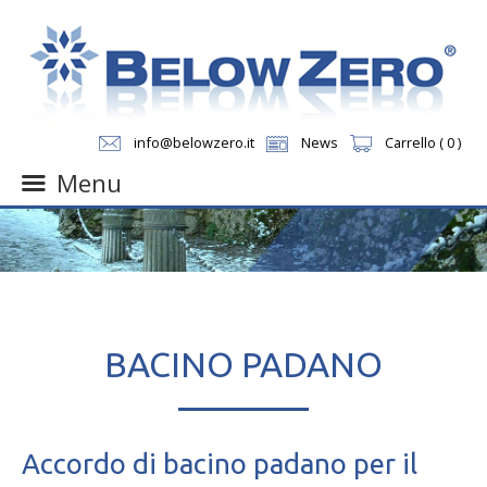
info@belowzero.it
News
Carrello ( 0 )
Menu
Skip
to
content
BACINO PADANO
Accordo di bacino padano per il