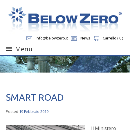
info@belowzero.it
News
Carrello ( 0 )
Menu
Skip
to
content
SMART ROAD
Posted
19 Febbraio 2019
Il Ministero