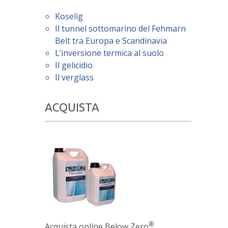
Koselig
Il tunnel sottomarino del Fehmarn
Belt tra Europa e Scandinavia
L’inversione termica al suolo
Il gelicidio
Il verglass
ACQUISTA
®
Acquista online Below Zero