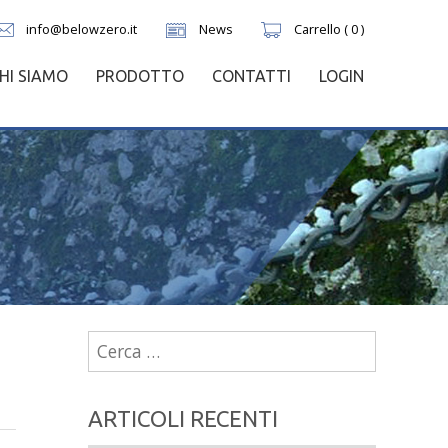
info@belowzero.it
News
Carrello ( 0 )
HI SIAMO
PRODOTTO
CONTATTI
LOGIN
Ricerca
per:
ARTICOLI RECENTI