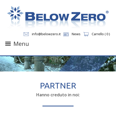
info@belowzero.it
News
Carrello ( 0 )
Menu
Skip
to
content
PARTNER
Hanno creduto in noi: