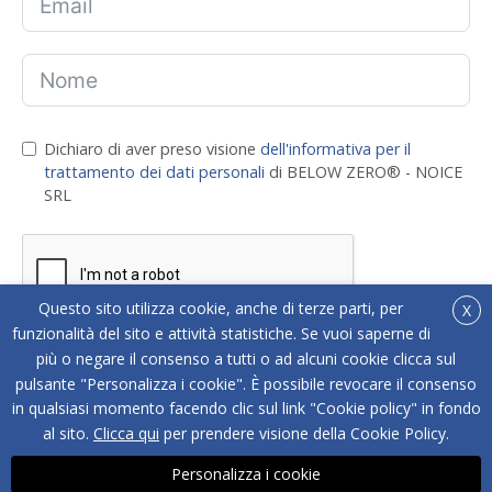
Dichiaro di aver preso visione
dell'informativa per il
trattamento dei dati personali
di BELOW ZERO® - NOICE
SRL
Questo sito utilizza cookie, anche di terze parti, per
X
funzionalità del sito e attività statistiche. Se vuoi saperne di
più o negare il consenso a tutti o ad alcuni cookie clicca sul
ISCRIVITI
pulsante "Personalizza i cookie". È possibile revocare il consenso
in qualsiasi momento facendo clic sul link "Cookie policy" in fondo
al sito.
Clicca qui
per prendere visione della Cookie Policy.
Personalizza i cookie