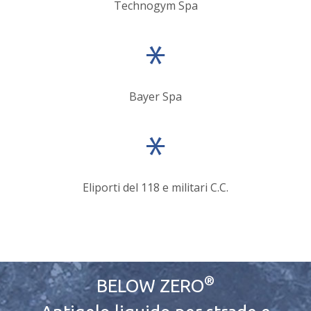
Technogym Spa
Bayer Spa
Eliporti del 118 e militari C.C.
®
BELOW ZERO